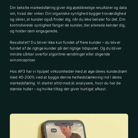
Din betalte markedsføring giver dig øjeblikkelige resultater og data
om, hvad der virker. Din organiske synlighed bygger troværdighed
og sikrer, at kunder også finder dig, når du ikke betaler for det. Din
kontrollerede synlighed fanger de kunder, der allerede kender dig,
og holder dem engagerede.
Resultatet? Du bliver ikke kun fundet af flere kunder – du bliver
fundet af de rigtige kunder på det rigtige tidspunkt. Og du bliver
mindre sårbar overfor algoritme-ændringer eller stigende
annoncepriser.
Hos AP3 har vi hjulpet virksomheder med at øge deres kundestrøm
med 40-200% ved at bygge denne helhedstænkning ind i deres
markedsføring. Vi starter altid med at analysere, hvor du har de
største huller – og hvilke tiltag der giver hurtigst afkast.