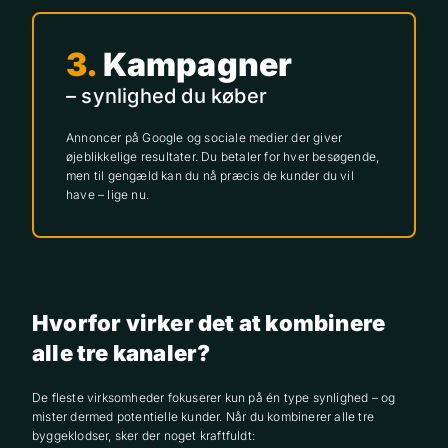
3.
Kampagner
– synlighed du køber
Annoncer på Google og sociale medier der giver
øjeblikkelige resultater. Du betaler for hver besøgende,
men til gengæld kan du nå præcis de kunder du vil
have – lige nu.
Hvorfor virker det at kombinere
alle tre kanaler?
De fleste virksomheder fokuserer kun på én type synlighed – og
mister dermed potentielle kunder. Når du kombinerer alle tre
byggeklodser, sker der noget kraftfuldt: