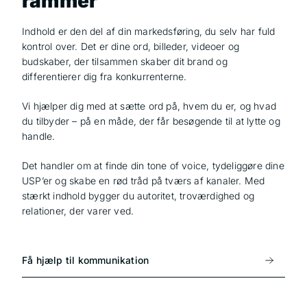
rammer
Indhold er den del af din markedsføring, du selv har fuld
kontrol over. Det er dine ord, billeder, videoer og
budskaber, der tilsammen skaber dit brand og
differentierer dig fra konkurrenterne.
Vi hjælper dig med at sætte ord på, hvem du er, og hvad
du tilbyder – på en måde, der får besøgende til at lytte og
handle.
Det handler om at finde din tone of voice, tydeliggøre dine
USP’er og skabe en rød tråd på tværs af kanaler. Med
stærkt indhold bygger du autoritet, troværdighed og
relationer, der varer ved.
Få hjælp til kommunikation