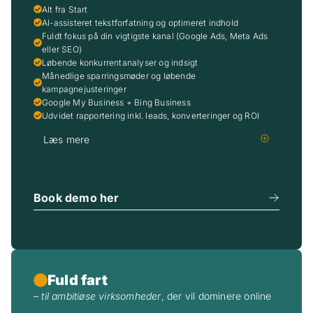
Alt fra Start
AI-assisteret tekstforfatning og optimeret indhold
Fuldt fokus på din vigtigste kanal (Google Ads, Meta Ads
eller SEO)
Løbende konkurrentanalyser og indsigt
Månedlige sparringsmøder og løbende
kampagnejusteringer
Google My Business + Bing Business
Udvidet rapportering inkl. leads, konverteringer og ROI
Læs mere
Book demo her
Fuld fart
– til ambitiøse virksomheder
, der vil dominere online