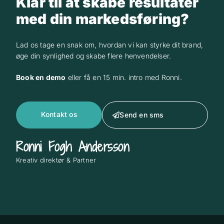
Klar til at skabe resultater
med din markedsføring?
Lad os tage en snak om, hvordan vi kan styrke dit brand,
øge din synlighed og skabe flere henvendelser.
Book en demo
eller få en 15 min. intro med Ronni.
Kontakt os
Send en sms
Ronni Fogh Andersson
Kreativ direktør & Partner