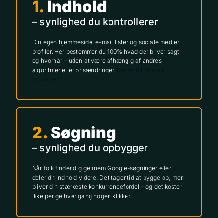
1.
Indhold
– synlighed du kontrollerer
Din egen hjemmeside, e-mail lister og sociale medier
profiler. Her bestemmer du 100% hvad der bliver sagt
og hvornår – uden at være afhængig af andres
algoritmer eller prisændringer.
Det er dit digitale
fundament.
2.
Søgning
– synlighed du opbygger
Når folk finder dig gennem Google-søgninger eller
deler dit indhold videre. Det tager tid at bygge op, men
bliver din stærkeste konkurrencefordel – og det koster
ikke penge hver gang nogen klikker.