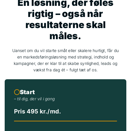
En løsning, der føles
rigtig – også når
resultaterne skal
måles.
Uanset om du vil starte småt eller skalere hurtigt, får du
en markedsføringsløsning med strategi, indhold og
kampagner, der er klar til at skabe synlighed, leads og
vækst fra dag ét – fulgt tæt af os.
Start
– til dig, der vil i gang
Pris 495 kr./md.