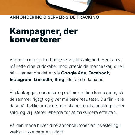
ANNONCERING & SERVER-SIDE TRACKING
Kampagner, der
konverterer
Annoncering er den hurtigste vej til synlighed. Her kan vi
målrette dine budskaber mod præcis de mennesker, du vil
nå – uanset om det er via
Google Ads
,
Facebook
,
Instagram
,
LinkedIn
,
Bing
eller andre kanaler.
Vi planlægger, opsætter og optimerer dine kampagner, så
de rammer rigtigt og giver målbare resultater. Du får klare
data på, hvilke annoncer der skaber leads, bookinger eller
salg, og vi justerer løbende for at maksimere effekten.
På den måde bliver dine annoncekroner en investering i
vækst – ikke bare en udgift.