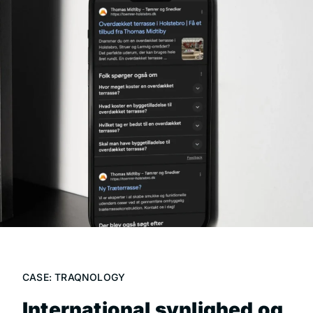
CASE: TRAQNOLOGY
International synlighed og