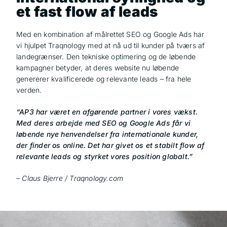
et fast flow af leads
Med en kombination af målrettet SEO og Google Ads har
vi hjulpet Traqnology med at nå ud til kunder på tværs af
landegrænser. Den tekniske optimering og de løbende
kampagner betyder, at deres website nu løbende
genererer kvalificerede og relevante leads – fra hele
verden.
“AP3 har været en afgørende partner i vores vækst.
Med deres arbejde med SEO og Google Ads får vi
løbende nye henvendelser fra internationale kunder,
der finder os online. Det har givet os et stabilt flow af
relevante leads og styrket vores position globalt.”
– Claus Bjerre /
Traqnology.com