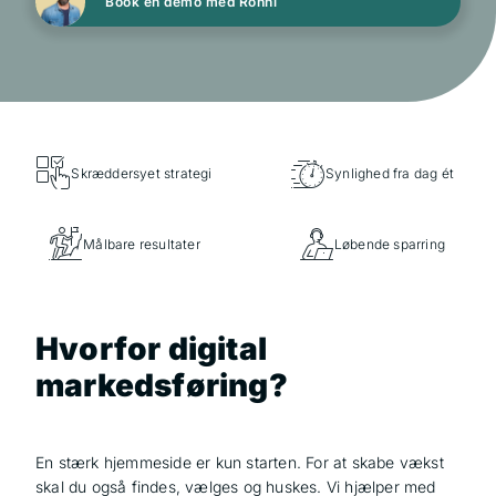
Book en demo med Ronni
Skræddersyet strategi
Synlighed fra dag ét
Målbare resultater
Løbende sparring
Hvorfor digital
markedsføring?
En stærk hjemmeside er kun starten. For at skabe vækst
skal du også findes, vælges og huskes. Vi hjælper med