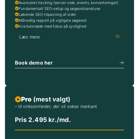
Avanceret tracking (server-side, events, konverteringer)
Fundamentalt SEO-setup og søgeordsanalyse
Løbende SEO-tilpasning af sider
Månedlig rapport på vigtigste søgeord
Kvartalsmøde med fokus på synlighed
Læs mere
Book demo her
Pro
(mest valgt)
– til virksomheder, der vil vokse
markant
Pris 2.495 kr./md.