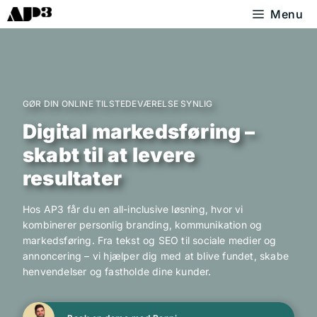
Hop
Menu
til
indhold
GØR DIN ONLINE TILSTEDEVÆRELSE SYNLIG
Digital markedsføring –
skabt til at levere
resultater
Hos AP3 får du en all-inclusive løsning, hvor vi
kombinerer personlig branding, kommunikation og
markedsføring. Fra tekst og SEO til sociale medier og
annoncering – vi hjælper dig med at blive fundet, skabe
henvendelser og fastholde dine kunder.