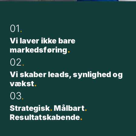
01
.
Vi laver ikke bare
markedsføring
.
02
.
Vi skaber leads, synlighed og
vækst
.
03
.
Strategisk
.
Målbart
.
Resultatskabende
.