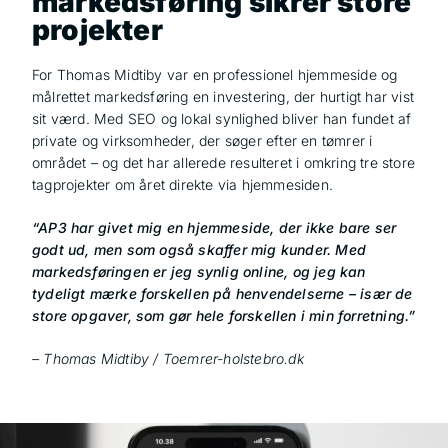
markedsføring sikrer store
projekter
For Thomas Midtiby var en professionel hjemmeside og
målrettet markedsføring en investering, der hurtigt har vist
sit værd. Med SEO og lokal synlighed bliver han fundet af
private og virksomheder, der søger efter en tømrer i
området – og det har allerede resulteret i omkring tre store
tagprojekter om året direkte via hjemmesiden.
“AP3 har givet mig en hjemmeside, der ikke bare ser
godt ud, men som også skaffer mig kunder. Med
markedsføringen er jeg synlig online, og jeg kan
tydeligt mærke forskellen på henvendelserne – især de
store opgaver, som gør hele forskellen i min forretning.”
– Thomas Midtiby /
Toemrer-holstebro.dk