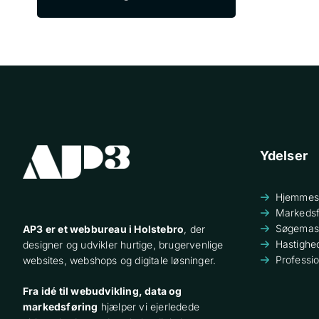
Ydelser
Hjemmes
Markedsf
Søgemask
AP3 er et webbureau i Holstebro
, der
Hastighe
designer og udvikler hurtige, brugervenlige
Professi
websites, webshops og digitale løsninger.
Fra idé til webudvikling, data og
markedsføring
hjælper vi ejerledede