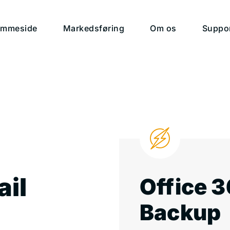
emmeside
Markedsføring
Om os
Suppo
ail
Office 3
Backup