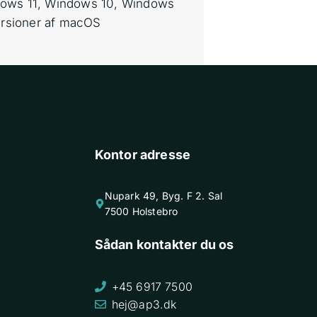
ows 11, Windows 10, Windows
versioner af macOS
Kontor adresse
Nupark 49, Byg. F 2. Sal
7500 Holstebro
Sådan kontakter du os
+45 6917 7500
hej@ap3.dk