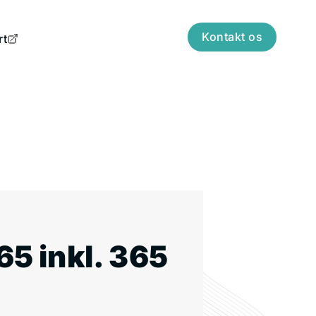
Kontakt os
rt
65 inkl. 365